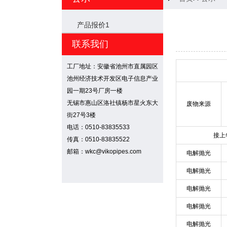
产品报价1
联系我们
工厂地址：安徽省池州市直属园区
池州经济技术开发区电子信息产业
园一期23号厂房一楼
无锡市惠山区洛社镇杨市星火东大
废物来源
街27号3楼
电话：0510-83835533
接上
传真：0510-83835522
邮箱：wkc@vikopipes.com
电解抛光
电解抛光
电解抛光
电解抛光
电解抛光