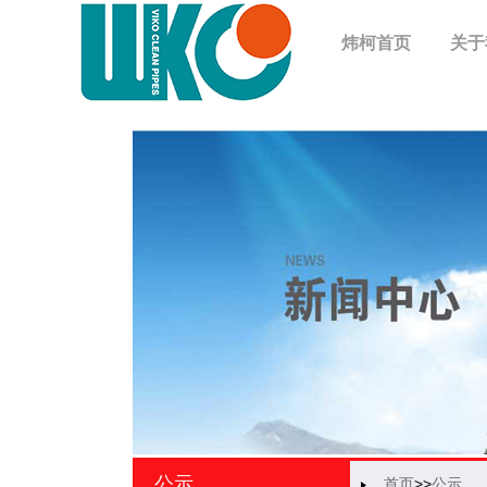
炜柯首页
关于
公示
首页
>>
公示