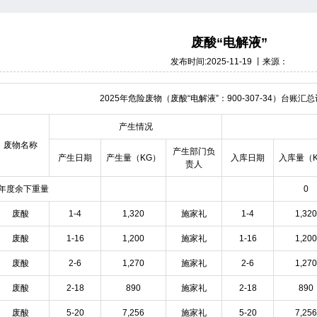
废酸“电解液”
发布时间:2025-11-19 丨来源：
2025年危险废物（废酸“电解液”：900-307-34）台账汇
产生情况
废物名称
产生部门负
产生日期
产生量（KG）
入库日期
入库量（
责人
年度余下重量
0
废酸
1-4
1,320
施家礼
1-4
1,320
废酸
1-16
1,200
施家礼
1-16
1,200
废酸
2-6
1,270
施家礼
2-6
1,270
废酸
2-18
890
施家礼
2-18
890
废酸
5-20
7,256
施家礼
5-20
7,256