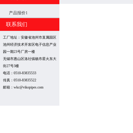
产品报价1
联系我们
工厂地址：安徽省池州市直属园区
池州经济技术开发区电子信息产业
园一期23号厂房一楼
无锡市惠山区洛社镇杨市星火东大
街27号3楼
电话：0510-83835533
传真：0510-83835522
邮箱：wkc@vikopipes.com