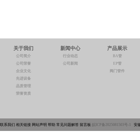
关于我们
新闻中心
产品展示
公司简介
行业动态
BA管
公司荣誉
公司新闻
EP管
企业文化
阀门管件
先进设备
品质管理
荣誉资质
联系我们 相关链接 网站声明 帮助 常见问题解答 留言板
皖ICP备2025081503号-1
安徽