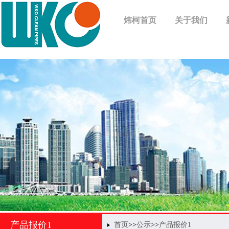
炜柯首页
关于我们
产品报价1
首页
>>
公示
>>
产品报价1