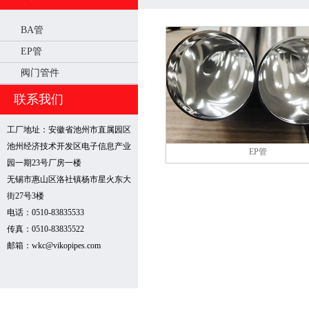
BA管
EP管
阀门管件
联系我们
工厂地址：安徽省池州市直属园区
池州经济技术开发区电子信息产业
EP管
园一期23号厂房一楼
无锡市惠山区洛社镇杨市星火东大
街27号3楼
电话：0510-83835533
传真：0510-83835522
邮箱：wkc@vikopipes.com