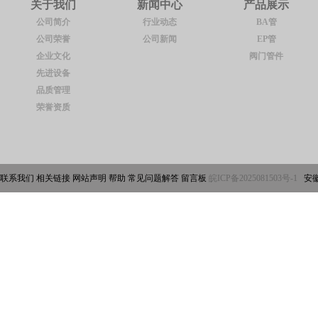
关于我们
新闻中心
产品展示
公司简介
行业动态
BA管
公司荣誉
公司新闻
EP管
企业文化
阀门管件
先进设备
品质管理
荣誉资质
联系我们 相关链接 网站声明 帮助 常见问题解答 留言板
皖ICP备2025081503号-1
安徽