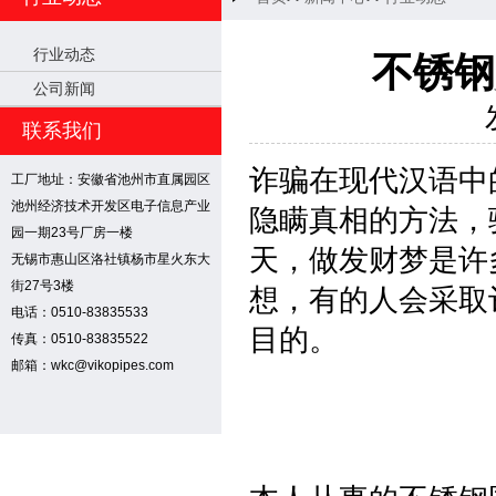
行业动态
不锈钢
公司新闻
联系我们
诈骗在现代汉语中
工厂地址：安徽省池州市直属园区
池州经济技术开发区电子信息产业
隐瞒真相的方法，
园一期23号厂房一楼
天，做发财梦是许
无锡市惠山区洛社镇杨市星火东大
街27号3楼
想，有的人会采取
电话：0510-83835533
目的。
传真：0510-83835522
邮箱：wkc@vikopipes.com