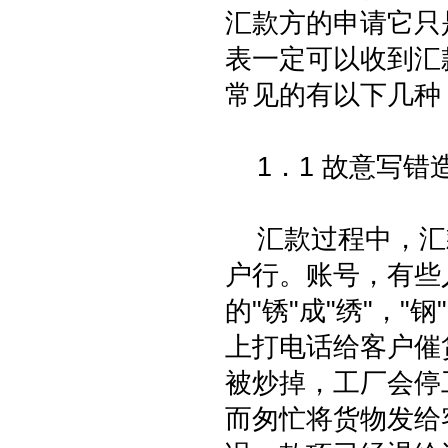
汇款方的申请它只
表一定可以收到汇
常见的有以下几种
1．1 故意写错
汇款过程中，汇
户行。账号，有些
的"锈"成"绣"，
上打电话给客户催
被炒掉，工厂会停
而匆忙将货物发给