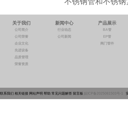
不锈钢管和不锈钢
关于我们
新闻中心
产品展示
公司简介
行业动态
BA管
公司荣誉
公司新闻
EP管
企业文化
阀门管件
先进设备
品质管理
荣誉资质
联系我们 相关链接 网站声明 帮助 常见问题解答 留言板
皖ICP备2025081503号-1
安