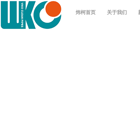
炜柯首页
关于我们