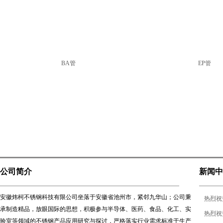
BA管
EP管
公司简介
新闻中
安徽炜柯不锈钢科技有限公司坐落于安徽省池州市，紧邻九华山；公司秉
热烈祝
承制造精品，放眼国际的思想，积极参与半导体、医药、食品、化工、实
热烈祝
验室等领域的不锈钢产品应用研究与探讨，严格落实行业需求标准于生产